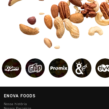
ENOVA FOODS
Nossa história
Nossos Parceiros