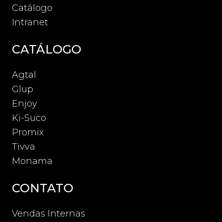
Catálogo
Intranet
CATÁLOGO
Agtal
Glup
Enjoy
Ki-Suco
Promix
Tivva
Monama
CONTATO
Vendas Internas