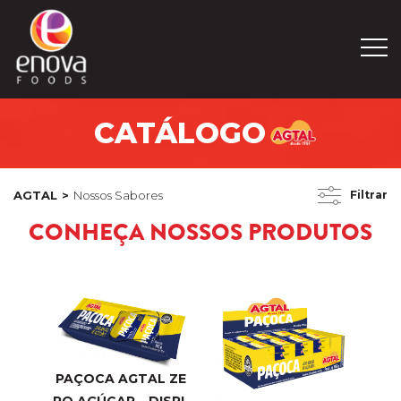
CATÁLOGO
AGTAL
Nossos Sabores
Filtrar
CONHEÇA NOSSOS PRODUTOS
PAÇOCA AGTAL ZE
RO AÇÚCAR – DISPL