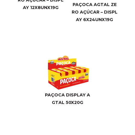
PAÇOCA AGTAL ZE
AY 12X8UNX19G
RO AÇÚCAR – DISPL
AY 6X24UNX19G
PAÇOCA DISPLAY A
GTAL 50X20G