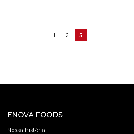
1
2
3
ENOVA FOODS
Nossa história