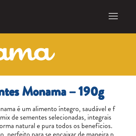
ntes Monama – 190g
ma é um alimento íntegro, saudável e f
mix de sementes selecionadas, integrais
forma natural e pura todos os benefícios.
 perfeito para se encaixar de maneira p