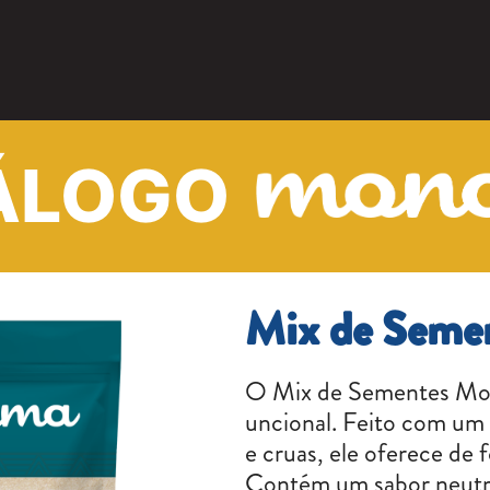
ÁLOGO
Mix de Seme
O Mix de Sementes Mona
uncional. Feito com um 
e cruas, ele oferece de 
Contém um sabor neutro,