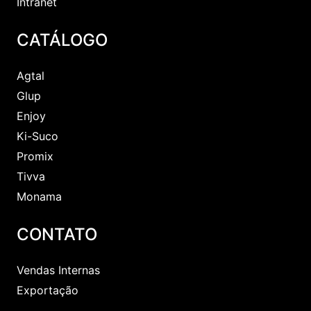
Intranet
CATÁLOGO
Agtal
Glup
Enjoy
Ki-Suco
Promix
Tivva
Monama
CONTATO
Vendas Internas
Exportação