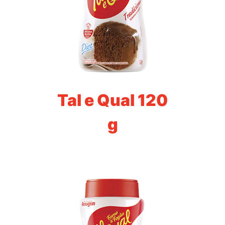
Tal e Qual 120
g