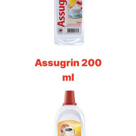
Assugrin 200
ml