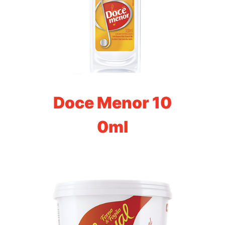
Doce Menor 10
0ml