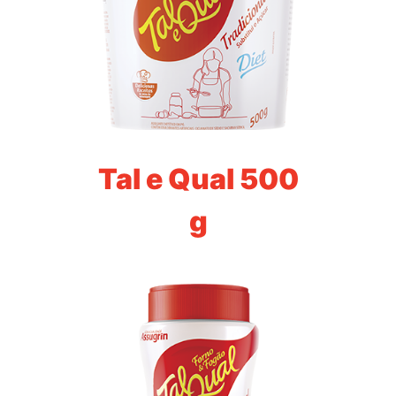
Tal e Qual 500
g