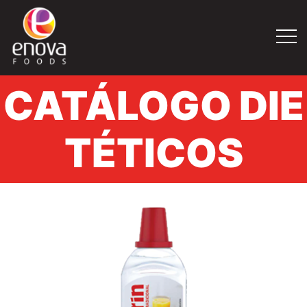
CATÁLOGO DIE
- 
TÉTICOS