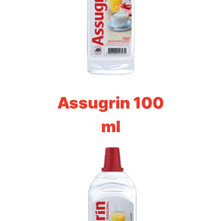
Assugrin 100
ml