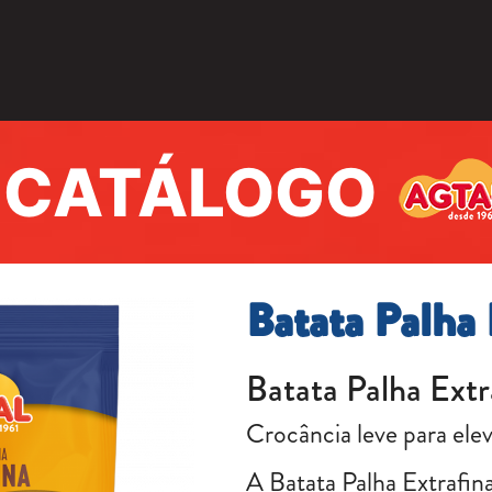
CATÁLOGO
Batata Palha
Batata Palha Ext
Crocância leve para elev
A Batata Palha Extrafin