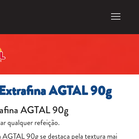
 Extrafina AGTAL 90g
rafina AGTAL 90g
ar qualquer refeição.
a AGTAL 90g se destaca pela textura mai