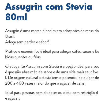
Assugrin com Stevia
80ml
Assugrin é uma marca pioneira em adoçantes de mesa do
Brasil.
Adoça sem perder o sabor!
Prático e econômico é ideal para adoçar cafés, sucos e be
bidas quentes ou frias.
O adoçante Assugrin com Stevia é a opção ideal para voc
ê que não abre mão de sabor e de uma vida mais saudáve
l. De origem natural a stevia tem o potencial de dulçor de
200 a 400 vezes maior do que o açúcar de cana..
Ideal para pessoas com diabetes ou dieta com restrição d
e açúcar.