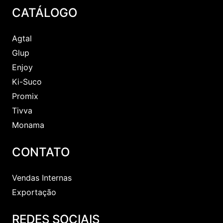
BAIXAR TODAS
CATÁLOGO
Agtal
Glup
Enjoy
Ki-Suco
Promix
Tivva
Monama
CONTATO
Vendas Internas
Exportação
REDES SOCIAIS