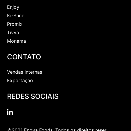
Enjoy
Ki-Suco
Promix
Tivva
Monama
CONTATO
Vendas Internas
Exportação
REDES SOCIAIS
©2021 Enova Foods. Todos os direitos reser